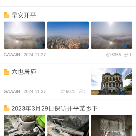
早安开平
GAWAIN
2024-11-27
6355
1
六也居庐
GAWAIN
2024-11-27
6073
1
2023年3月29日探访开平某乡下