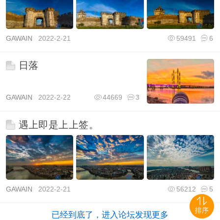
GAWAIN
2022-2-21
59491
6
日落
GAWAIN
2022-2-22
44669
3
遇上即是上上签。
GAWAIN
2022-2-21
56212
5
排序
已经到底了，进入论坛发现更多