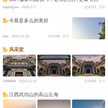
kaipingren
2025-2-1
6722
0
今晨是多么的美好
ken
2024-12-28
6238
2
风采堂
GAWAIN
2024-12-15
6694
3
江西武功山的高山云海