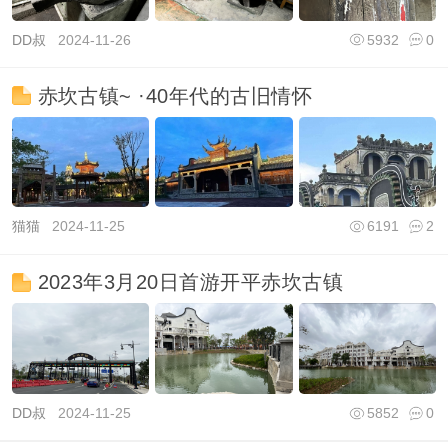
DD叔
2024-11-26
5932
0
赤坎古镇~ ·40年代的古旧情怀
猫猫
2024-11-25
6191
2
2023年3月20日首游开平赤坎古镇
DD叔
2024-11-25
5852
0