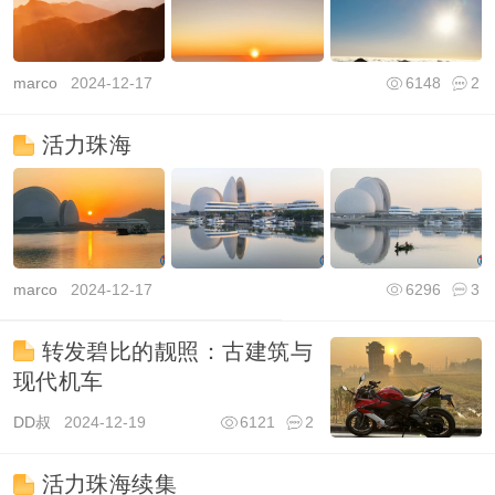
marco
2024-12-17
6148
2
活力珠海
marco
2024-12-17
6296
3
转发碧比的靓照：古建筑与
现代机车
DD叔
2024-12-19
6121
2
活力珠海续集