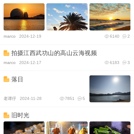
marco
2024-12-19
6140
2
拍摄江西武功山的高山云海视频
marco
2024-12-17
6183
3
落日
老谭仔
2024-11-28
7851
5
旧时光