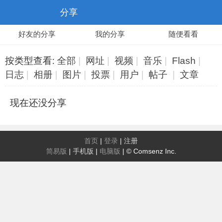
分享
好友的分享
我的分享
随便看看
按类型查看:
全部
|
网址
|
视频
|
音乐
|
Flash
|
日志
|
相册
|
图片
|
投票
|
用户
|
帖子
|
文章
现在还没分享
首页
|
登录
|
注册
简易版
|
手机版
|
电脑版
|
© Comsenz Inc.