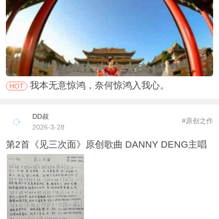
我本无意惊鸿，奈何惊鸿入我心。
HOT
DD叔
#原创之作
2026-3-28
第2首《见三次面》原创歌曲 DANNY DENG主唱