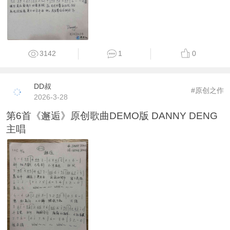
3142
1
0
DD叔
#原创之作
2026-3-28
第6首《邂逅》原创歌曲DEMO版 DANNY DENG
主唱