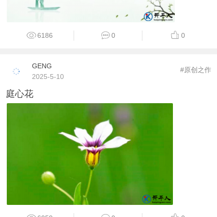
6186
0
0
GENG
#原创之作
2025-5-10
庭心花