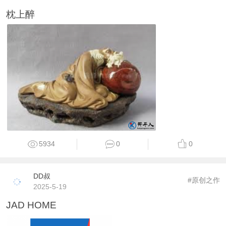
枕上醉
5934
0
0
DD叔
#原创之作
2025-5-19
JAD HOME