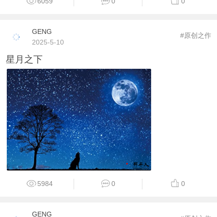
6059
0
0
GENG
#原创之作
2025-5-10
星月之下
5984
0
0
GENG