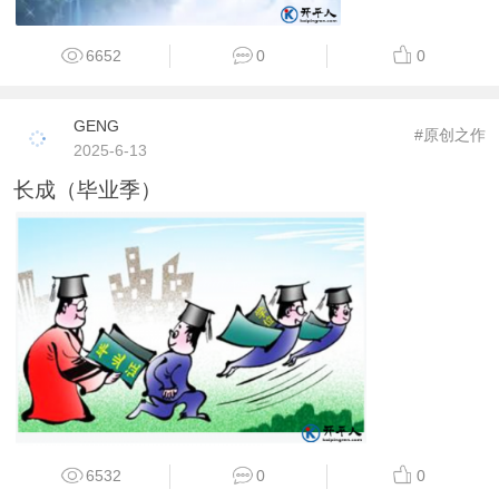
6652
0
0
GENG
#原创之作
2025-6-13
长成（毕业季）
6532
0
0