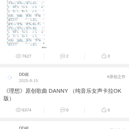
7627
2
0
DD叔
#原创之作
2025-8-15
《理想》原创歌曲 DANNY （纯音乐女声卡拉OK
版）
6374
0
0
DD叔