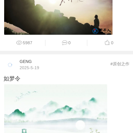
5987
0
0
GENG
#原创之作
2025-5-19
如梦令