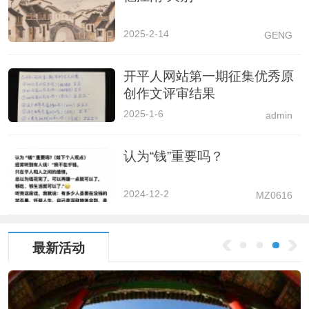
2025-2-14
GENG
开平人网站第一期征集优秀原
创作文评审结果
2025-1-6
admin
认为“钱”重要吗？
2024-12-2
MZ0616
最新活动
1
2
3