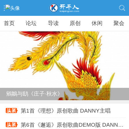
首页
论坛
导读
原创
休闲
聚会
鵷鶵与鸱《庄子·秋水》
第1首《理想》原创歌曲 DANNY主唱
第6首《邂逅》原创歌曲DEMO版 DANNY DENG
第3首《何处觅我知音》原创歌曲 DANNY DE
第2首《见三次面》原创歌曲 DANNY DENG主
主
鵷鶵与鸱《庄子·秋水》
鵷鶵与鸱《庄子·秋水》
第1首《理想》原创歌曲 DANNY主唱
第6首《邂逅》原创歌曲DEMO版 DANNY DENG