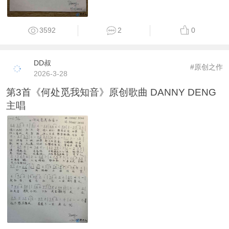
3592
2
0
DD叔
#原创之作
2026-3-28
第3首《何处觅我知音》原创歌曲 DANNY DENG
主唱