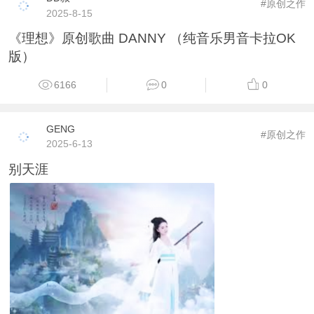
#原创之作
2025-8-15
《理想》原创歌曲 DANNY （纯音乐男音卡拉OK
版）
6166
0
0
GENG
#原创之作
2025-6-13
别天涯