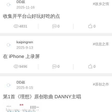
DD叔
#故乡之情
2025-11-16
收集开平台山好玩好吃的点
4831
0
0
kaipingren
#信息之库
2025-9-13
在 iPhone 上录屏
9496
0
0
DD叔
#原创之作
2025-8-15
第1首《理想》原创歌曲 DANNY主唱