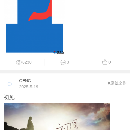
6230
0
0
GENG
#原创之作
2025-5-19
初见