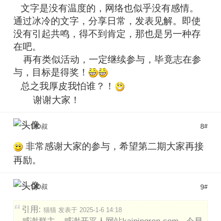
文字是没有温度的，网络也似乎没有感情。
通过冰冷的文字，分享日常，发表见解。即使
没有引起共鸣，得不到肯定，那也是另一种存
在吧。
再有类似活动，一定继续参与，毕竟志在参
与，目标是得奖！
总之我厚皮我怕谁？！
谢谢大家！
DD叔
8
#
非常感谢大家的参与，希望第二期大家再接
再励。
DD叔
9
#
引用:
猫猫 发表于 2025-1-6 14:18