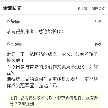
全部回复
看全部
倒序浏览
ken
沙发
恭喜得奖作者，感谢站长DD
忠仔
板凳
太开心了，从网站的成立、成长、如看着孩子
长大般！
而今日参与首界的原创作文奥斯卡颁奖，荣耀
亚军！
期待第二界的原创作文更多群友参与，更期待
你成为冠军🏆，超越自己
附件:
您需要
登录
才可以下载或查看附件。没有账
号？
立即注册