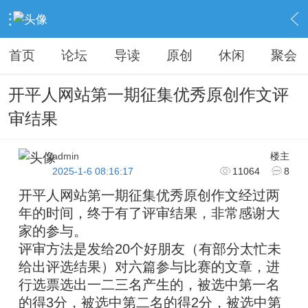
›
KAIPINGREN
›
原创之作
›
内容
首页
论坛
导读
原创
休闲
聚会
开平人网站第一期征集优秀原创作文评
审结果
admin
楼主
2025-1-6 08:16:17
11064
8
开平人网站第一期征集优秀原创作文经过两
年的时间，终于有了评审结果，非常感谢大
家的参与。
评审方法是发给20个好朋友（有部分太忙未
给出评选结果）对六篇参与比赛的文章，进
行选票选出一二三名产生的，被选中第一名
的得3分，被选中第二名的得2分，被选中第