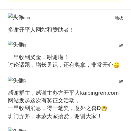
Leona
地板
多谢开平人网站和赞助者！
贝拉
5
#
一早收到奖金，谢谢啦！
讨论话题，增长见识，还有奖拿，非常开心
宝珠
6
#
感谢群主，感谢主办方开平人kaipingren.com
网站发起这次有奖征文活动，
一早收到消息，得一笔奖，意外之喜D
班门弄斧，承蒙大家抬爱，谢谢大家！