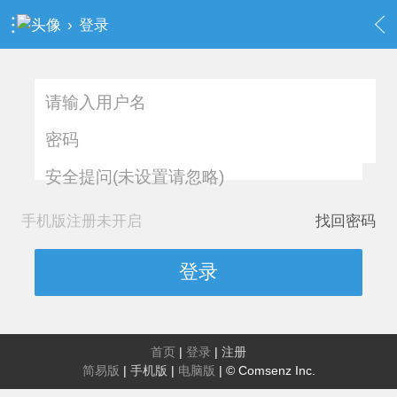
›
登录
安全提问(未设置请忽略)
手机版注册未开启
找回密码
登录
首页
|
登录
|
注册
简易版
|
手机版
|
电脑版
|
© Comsenz Inc.