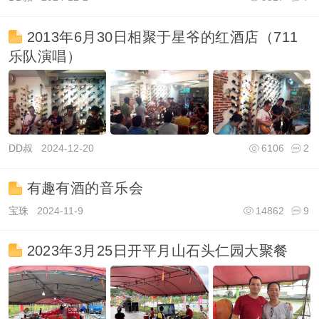
2013年6月30日相聚于星爷的红酒店（711
乐队演唱）
DD叔
2024-12-20
6106
2
有趣有酒的音乐会
宝珠
2024-11-9
14862
9
2023年3月25日开平月山石头仁园大聚餐