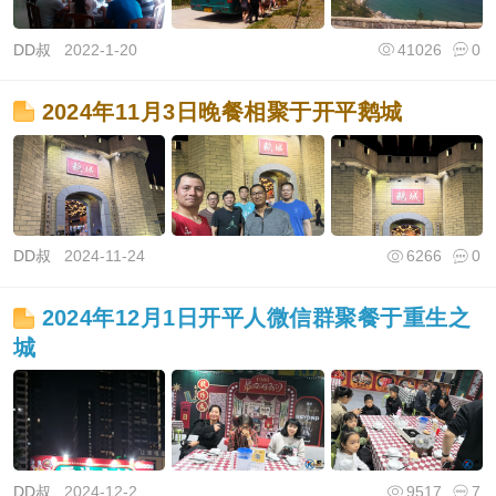
DD叔
2022-1-20
41026
0
2024年11月3日晚餐相聚于开平鹅城
DD叔
2024-11-24
6266
0
2024年12月1日开平人微信群聚餐于重生之
城
DD叔
2024-12-2
9517
7