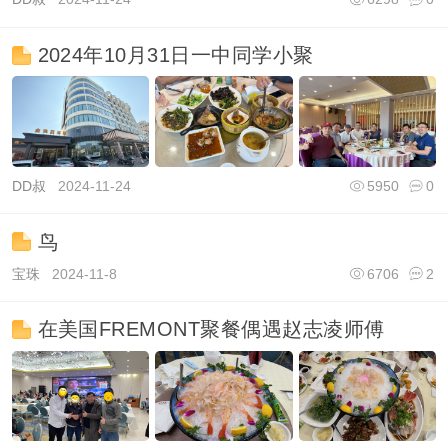
2024年10月31日一中同学小聚
DD叔
2024-11-24
5950
0
鸟
宝珠
2024-11-8
6706
2
在美国FREMONT聚餐偶遇赵志凌师傅