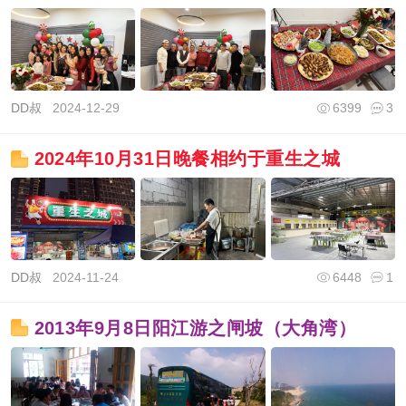
DD叔
2024-12-29
6399
3
2024年10月31日晚餐相约于重生之城
DD叔
2024-11-24
6448
1
2013年9月8日阳江游之闸坡（大角湾）