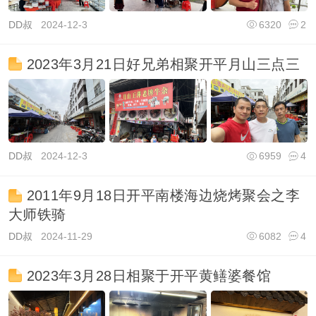
DD叔
2024-12-3
6320
2
2023年3月21日好兄弟相聚开平月山三点三
DD叔
2024-12-3
6959
4
2011年9月18日开平南楼海边烧烤聚会之李
大师铁骑
DD叔
2024-11-29
6082
4
2023年3月28日相聚于开平黄鳝婆餐馆