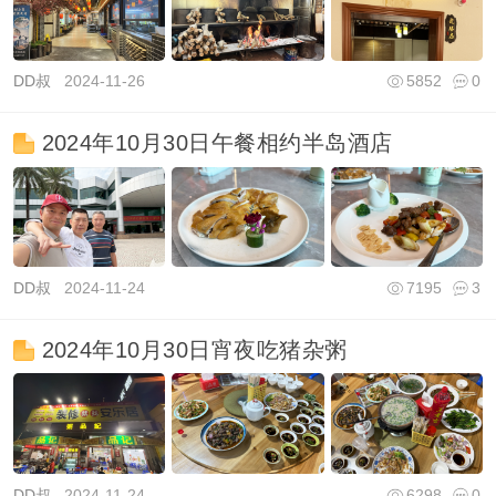
DD叔
2024-11-26
5852
0
2024年10月30日午餐相约半岛酒店
DD叔
2024-11-24
7195
3
2024年10月30日宵夜吃猪杂粥
DD叔
2024-11-24
6298
0