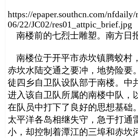
https://epaper.southcn.com/nfdaily/
06/22/JC02/res01_attpic_brief.jpg
南楼前的七烈士雕塑。南方日报
南楼位于开平市赤坎镇腾蛟村，
赤坎水陆交通之要冲，地势险要。
徒四乡自卫队设队部于南楼。中
进入该自卫队所属的南楼中队，
在队员中打下了良好的思想基础。
太平洋各岛相继失守，急于打通
小，却控制着潭江的三埠和赤坎