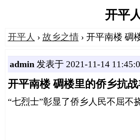
开平人's
开平人
›
故乡之情
› 开平南楼 
admin
发表于 2021-11-14 11:45:
开平南楼 碉楼里的侨乡抗战
“七烈士”彰显了侨乡人民不屈不