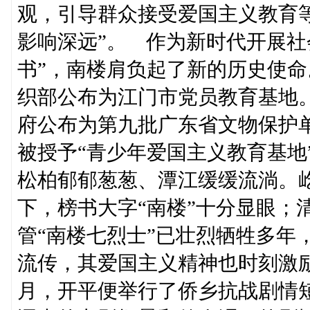
观，引导群众接受爱国主义教育
影响深远”。 作为新时代开展社
书”，南楼肩负起了新的历史使命
织部公布为江门市党员教育基地。
府公布为第九批广东省文物保护单
被授予“青少年爱国主义教育基
松柏郁郁葱葱、潭江缓缓流淌。
下，榜书大字“南楼”十分显眼；
管“南楼七烈士”已壮烈牺牲多年
流传，其爱国主义精神也时刻激励
月，开平便举行了侨乡抗战剧情