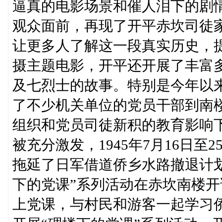
逼真的电影场景和催人泪下的剧
观众面前，再现了开平赤坎司徒
让更多人了解这一段真实历史，
摄主题电影，开平还开展了丰富
及七烈士的故事。特别是今年以
了不少机关单位的党员干部到南
组织和党员司徒新积的教育影响
被充分激发，1945年7月16日
拖延了日军借道侨乡水路撤退计划
下的党课”系列活动在赤坎南楼
上党课，与村民和游客一起学习