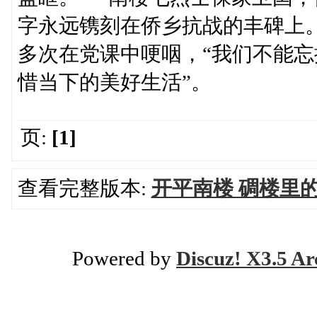
字永远镌刻在侨乡抗战的丰碑上
多次在党课中哽咽，“我们不能
惜当下的美好生活”。
页:
[1]
查看完整版本:
开平南楼 碉楼里
Powered by
Discuz! X3.5 Ar