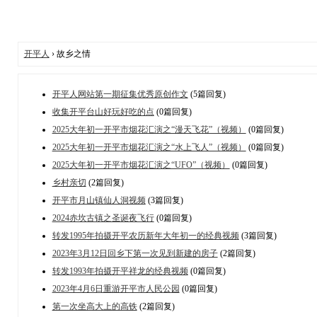
开平人
› 故乡之情
开平人网站第一期征集优秀原创作文
(5篇回复)
收集开平台山好玩好吃的点
(0篇回复)
2025大年初一开平市烟花汇演之“漫天飞花”（视频）
(0篇回复)
2025大年初一开平市烟花汇演之“水上飞人”（视频）
(0篇回复)
2025大年初一开平市烟花汇演之“UFO”（视频）
(0篇回复)
乡村亲切
(2篇回复)
开平市月山镇仙人洞视频
(3篇回复)
2024赤坎古镇之圣诞夜飞行
(0篇回复)
转发1995年拍摄开平农历新年大年初一的经典视频
(3篇回复)
2023年3月12日回乡下第一次见到新建的房子
(2篇回复)
转发1993年拍摄开平祥龙的经典视频
(0篇回复)
2023年4月6日重游开平市人民公园
(0篇回复)
第一次坐高大上的高铁
(2篇回复)